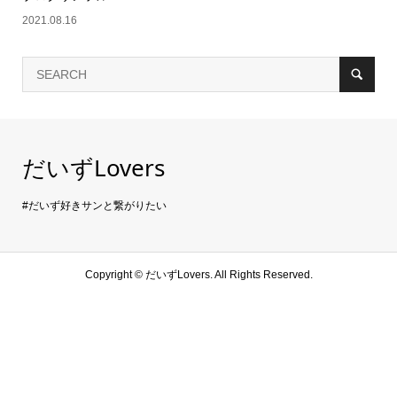
2021.08.16
だいずLovers
#だいず好きサンと繋がりたい
Copyright ©
だいずLovers. All Rights Reserved.