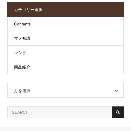
カテゴリー選択
Contents
マメ知識
レシピ
商品紹介
月を選択